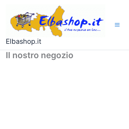
Vai
al
contenuto
Elbashop.it
Il nostro negozio